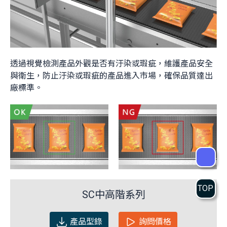
透過視覺檢測產品外觀是否有汙染或瑕疵，維護產品安全
與衛生，防止汙染或瑕疵的產品進入市場，確保品質達出
廠標準。
TOP
SC中高階系列
產品型錄
詢問價格